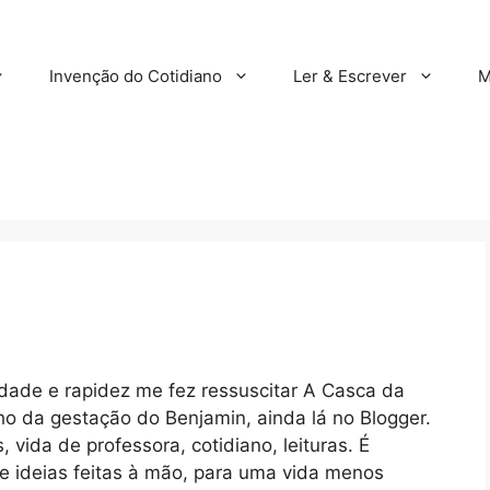
Invenção do Cotidiano
Ler & Escrever
M
de e rapidez me fez ressuscitar A Casca da
ho da gestação do Benjamin, ainda lá no Blogger.
vida de professora, cotidiano, leituras. É
 ideias feitas à mão, para uma vida menos