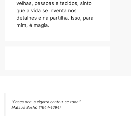
velhas, pessoas e tecidos, sinto
que a vida se inventa nos
detalhes e na partilha. Isso, para
mim, é magia.
“Casca oca: a cigarra cantou-se toda.”
Matsuó Bashô (1644-1694)