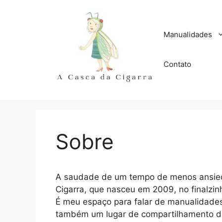
Pular
para
o
Manualidades
conteúdo
Contato
Sobre
A saudade de um tempo de menos ansieda
Cigarra, que nasceu em 2009, no finalzin
É meu espaço para falar de manualidades, 
também um lugar de compartilhamento de