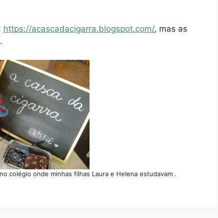
:
https://acascadacigarra.blogspot.com/
, mas as
.
 no colégio onde minhas filhas Laura e Helena estudavam .