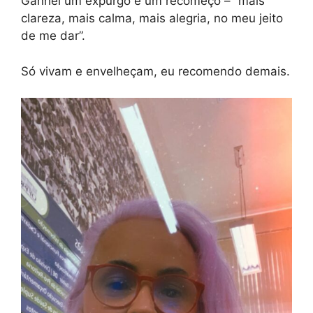
Ganhei um expurgo e um recomeço – “mais
clareza, mais calma, mais alegria, no meu jeito
de me dar”.
Só vivam e envelheçam, eu recomendo demais.