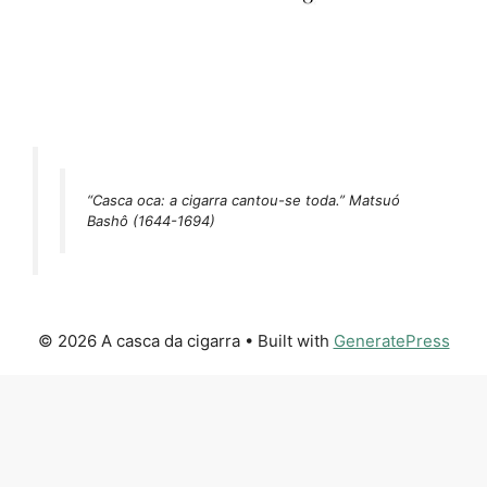
“Casca oca: a cigarra cantou-se toda.” Matsuó
Bashô (1644-1694)
© 2026 A casca da cigarra
• Built with
GeneratePress